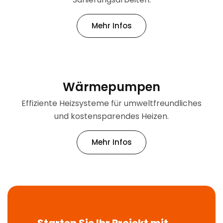
Mehr Infos
Wärmepumpen
Effiziente Heizsysteme für umweltfreundliches
und kostensparendes Heizen.
Mehr Infos