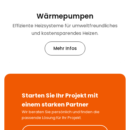
Wärmepumpen
Effiziente Heizsysteme für umweltfreundliches
und kostensparendes Heizen.
Mehr Infos
Starten Sie Ihr Projekt mit
einem starken Partner
Wir beraten Sie persönlich und finden die
passende Lösung für Ihr Projekt.