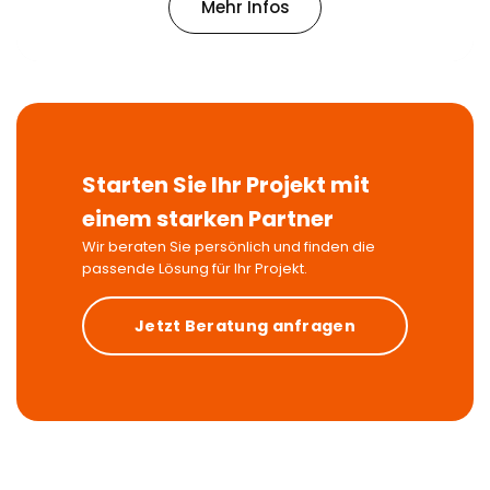
Mehr Infos
Starten Sie Ihr Projekt mit
einem starken Partner
Wir beraten Sie persönlich und finden die
passende Lösung für Ihr Projekt.
Jetzt Beratung anfragen