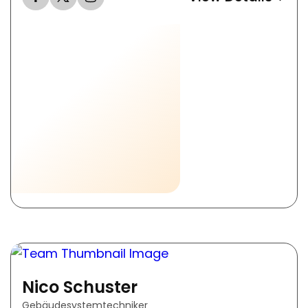
Nico Schuster
Gebäudesystemtechniker